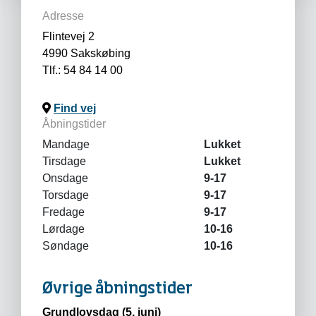
Adresse
Flintevej 2
4990 Sakskøbing
Tlf.: 54 84 14 00
Find vej
Åbningstider
Mandage
Lukket
Tirsdage
Lukket
Onsdage
9-17
Torsdage
9-17
Fredage
9-17
Lørdage
10-16
Søndage
10-16
Øvrige åbningstider
Grundlovsdag (5. juni)