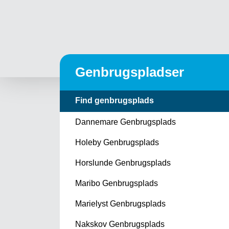
Genbrugspladser
Find genbrugsplads
Dannemare Genbrugsplads
Holeby Genbrugsplads
Horslunde Genbrugsplads
Maribo Genbrugsplads
Marielyst Genbrugsplads
Nakskov Genbrugsplads