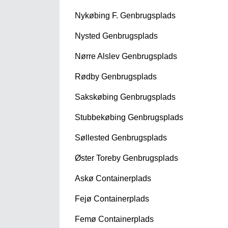
Nykøbing F. Genbrugsplads
Nysted Genbrugsplads
Nørre Alslev Genbrugsplads
Rødby Genbrugsplads
Sakskøbing Genbrugsplads
Stubbekøbing Genbrugsplads
Søllested Genbrugsplads
Øster Toreby Genbrugsplads
Askø Containerplads
Fejø Containerplads
Femø Containerplads