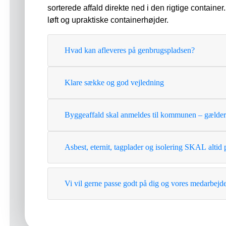
sorterede affald direkte ned i den rigtige contain
løft og upraktiske containerhøjder.
Hvad kan afleveres på genbrugspladsen?
Klare sække og god vejledning
Byggeaffald skal anmeldes til kommunen – gælder 
Asbest, eternit, tagplader og isolering SKAL altid
Vi vil gerne passe godt på dig og vores medarbejd