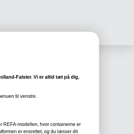
and-Falster. Vi er altid tæt på dig,
nuen til venstre.
fter REFA-modellen, hvor containerne er
atformen er ensrettet, og du læsser dit