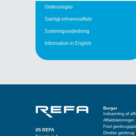
Ordensregler
Særligt erhvervsaffald
Sorteringsvejledning
Information in English
Borger
Indsamling af aff
Affaldsløsninger
Find genbrugspl
I/S REFA
Direkte genbrug