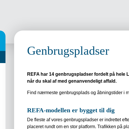
Genbrugspladser
REFA har 14 genbrugspladser fordelt på hele Loll
når du skal af med genanvendeligt affald.
Find nærmeste genbrugsplads og åbningstider i me
REFA-modellen er bygget til dig
De fleste af vores genbrugspladser er indrettet e
placeret rundt om en stor platform. Trafikken på pl