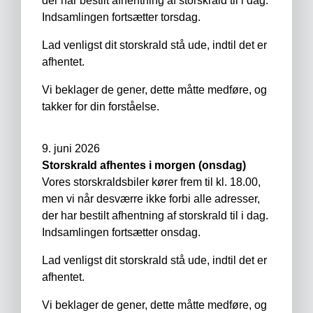
der har bestilt afhentning af storskrald til i dag.
Indsamlingen fortsætter torsdag.
Lad venligst dit storskrald stå ude, indtil det er
afhentet.
Vi beklager de gener, dette måtte medføre, og
takker for din forståelse.
9. juni 2026
Storskrald afhentes i morgen (onsdag)
Vores storskraldsbiler kører frem til kl. 18.00,
men vi når desværre ikke forbi alle adresser,
der har bestilt afhentning af storskrald til i dag.
Indsamlingen fortsætter onsdag.
Lad venligst dit storskrald stå ude, indtil det er
afhentet.
Vi beklager de gener, dette måtte medføre, og