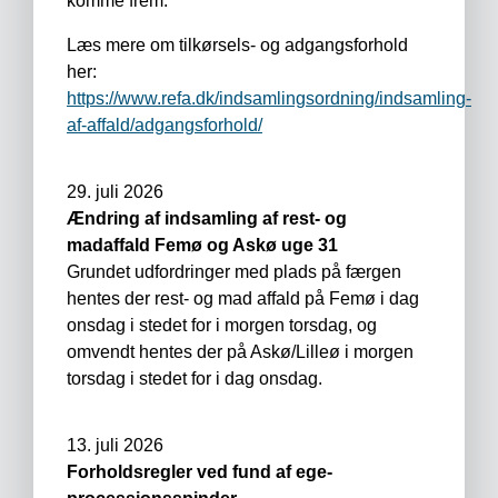
komme frem.
Læs mere om tilkørsels- og adgangsforhold
her:
https://www.refa.dk/indsamlingsordning/indsamling-
af-affald/adgangsforhold/
29. juli 2026
Ændring af indsamling af rest- og
madaffald Femø og Askø uge 31
Grundet udfordringer med plads på færgen
hentes der rest- og mad affald på Femø i dag
onsdag i stedet for i morgen torsdag, og
omvendt hentes der på Askø/Lilleø i morgen
torsdag i stedet for i dag onsdag.
13. juli 2026
Forholdsregler ved fund af ege-