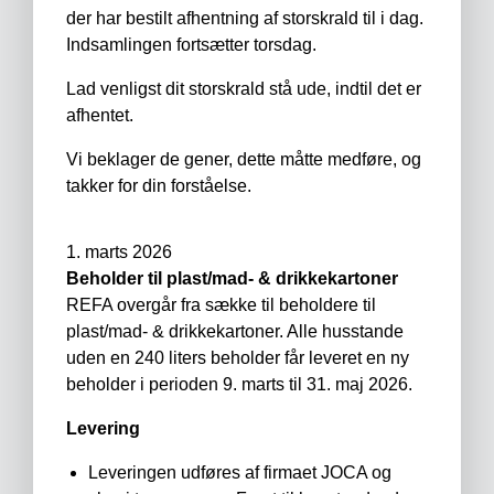
der har bestilt afhentning af storskrald til i dag.
Indsamlingen fortsætter torsdag.
Lad venligst dit storskrald stå ude, indtil det er
afhentet.
Vi beklager de gener, dette måtte medføre, og
takker for din forståelse.
1. marts 2026
Beholder til plast/mad- & drikkekartoner
REFA overgår fra sække til beholdere til
plast/mad- & drikkekartoner. Alle husstande
uden en 240 liters beholder får leveret en ny
beholder i perioden 9. marts til 31. maj 2026.
Levering
Leveringen udføres af firmaet JOCA og