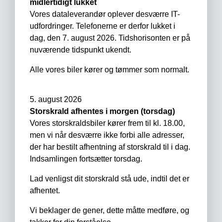
midlertidigt lukket
Vores dataleverandør oplever desværre IT-
udfordringer. Telefonerne er derfor lukket i
dag, den 7. august 2026. Tidshorisonten er på
nuværende tidspunkt ukendt.
Alle vores biler kører og tømmer som normalt.
5. august 2026
Storskrald afhentes i morgen (torsdag)
Vores storskraldsbiler kører frem til kl. 18.00,
men vi når desværre ikke forbi alle adresser,
der har bestilt afhentning af storskrald til i dag.
Indsamlingen fortsætter torsdag.
Lad venligst dit storskrald stå ude, indtil det er
afhentet.
Vi beklager de gener, dette måtte medføre, og