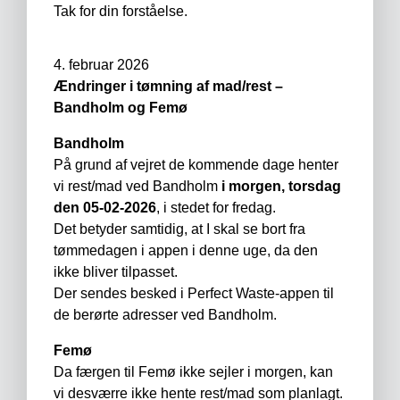
Tak for din forståelse.
4. februar 2026
Ændringer i tømning af mad/rest –
Bandholm og Femø
Bandholm
På grund af vejret de kommende dage henter
vi rest/mad ved Bandholm
i morgen, torsdag
den 05-02-2026
, i stedet for fredag.
Det betyder samtidig, at I skal se bort fra
tømmedagen i appen i denne uge, da den
ikke bliver tilpasset.
Der sendes besked i Perfect Waste-appen til
de berørte adresser ved Bandholm.
Femø
Da færgen til Femø ikke sejler i morgen, kan
vi desværre ikke hente rest/mad som planlagt.