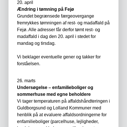
20. april
Ændring i tømning på Fejø
Grundet begrænsede færgeovergange
fremrykkes tømningen af rest- og madaffald på
Fejø. Alle adresser får derfor tømt rest- og
madaffald i dag den 20. april i stedet for
mandag og tirsdag.
Vi beklager eventuelle gener og takker for
forståelsen.
26. marts
Undersøgelse – enfamilieboliger og
sommerhuse med egne beholdere
Vi tager temperaturen på affaldshåndteringen i
Guldborgsund og Lolland Kommuner med
henblik på at evaluere affaldsordningerne for
enfamilieboliger (parcelhuse, lejligheder,