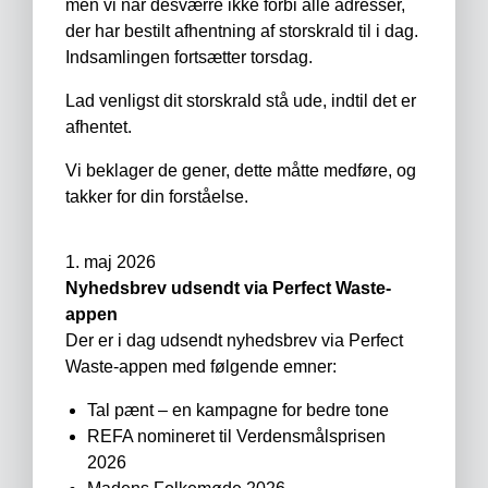
men vi når desværre ikke forbi alle adresser,
der har bestilt afhentning af storskrald til i dag.
Indsamlingen fortsætter torsdag.
Lad venligst dit storskrald stå ude, indtil det er
afhentet.
Vi beklager de gener, dette måtte medføre, og
takker for din forståelse.
1. maj 2026
Nyhedsbrev udsendt via Perfect Waste-
appen
Der er i dag udsendt nyhedsbrev via Perfect
Waste-appen med følgende emner:
Tal pænt – en kampagne for bedre tone
REFA nomineret til Verdensmålsprisen
2026