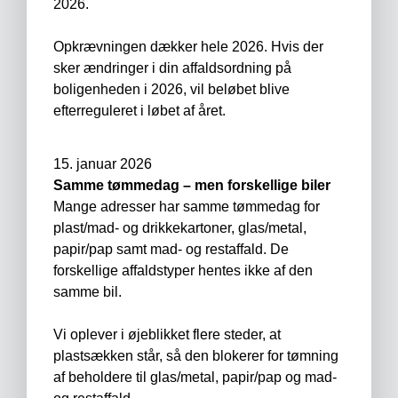
2026.
Opkrævningen dækker hele 2026. Hvis der
sker ændringer i din affaldsordning på
boligenheden i 2026, vil beløbet blive
efterreguleret i løbet af året.
15. januar 2026
Samme tømmedag – men forskellige biler
Mange adresser har samme tømmedag for
plast/mad- og drikkekartoner, glas/metal,
papir/pap samt mad- og restaffald. De
forskellige affaldstyper hentes ikke af den
samme bil.
Vi oplever i øjeblikket flere steder, at
plastsækken står, så den blokerer for tømning
af beholdere til glas/metal, papir/pap og mad-