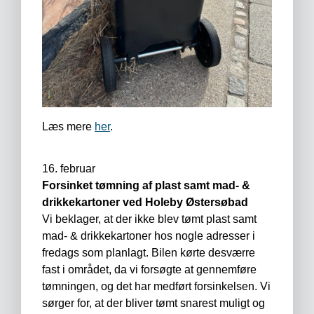
Læs mere
her
.
16. februar
Forsinket tømning af plast samt mad- &
drikkekartoner
ved Holeby Østersøbad
Vi beklager, at der ikke blev tømt plast samt
mad- & drikkekartoner hos nogle adresser i
fredags som planlagt. Bilen kørte desværre
fast i området, da vi forsøgte at gennemføre
tømningen, og det har medført forsinkelsen. Vi
sørger for, at der bliver tømt snarest muligt og