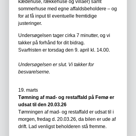
kædehuse, rækkehuse og villaer) samt
sommerhuse med egne affaldsbeholdere – og
for at få input til eventuelle fremtidige
justeringer.
Undersøgelsen tager cirka 7 minutter, og vi
takker på forhånd for dit bidrag.
Svarfristen er torsdag den 9. april kl. 14.00.
Undersøgelsen er slut. Vi takker for
besvarelserne.
19. marts
Tømning af mad- og restaffald på Femø er
udsat til den 20.03.26
Tømningen af mad- og restaffald er udsat til i
morgen, fredag d. 20.03.26, da bilen er ude af
drift. Lad venligst beholderen stå fremme.