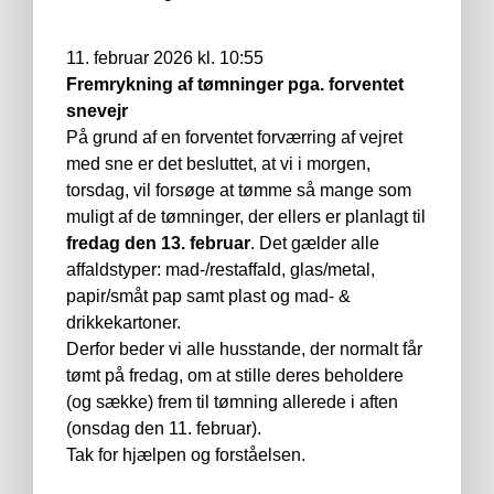
11. februar 2026 kl. 10:55
Fremrykning af tømninger pga. forventet
snevejr
På grund af en forventet forværring af vejret
med sne er det besluttet, at vi i morgen,
torsdag, vil forsøge at tømme så mange som
muligt af de tømninger, der ellers er planlagt til
fredag den 13. februar
. Det gælder alle
affaldstyper: mad-/restaffald, glas/metal,
papir/småt pap samt plast og mad- &
drikkekartoner.
Derfor beder vi alle husstande, der normalt får
tømt på fredag, om at stille deres beholdere
(og sække) frem til tømning allerede i aften
(onsdag den 11. februar).
Tak for hjælpen og forståelsen.