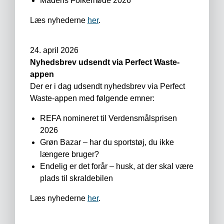
Madens Folkemøde 2026
Læs nyhederne
her
.
24. april 2026
Nyhedsbrev udsendt via Perfect Waste-
appen
Der er i dag udsendt nyhedsbrev via Perfect
Waste-appen med følgende emner:
REFA nomineret til Verdensmålsprisen
2026
Grøn Bazar – har du sportstøj, du ikke
længere bruger?
Endelig er det forår – husk, at der skal være
plads til skraldebilen
Læs nyhederne
her
.