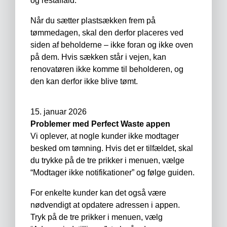
og restaffald.
Når du sætter plastsækken frem på
tømmedagen, skal den derfor placeres ved
siden af beholderne – ikke foran og ikke oven
på dem. Hvis sækken står i vejen, kan
renovatøren ikke komme til beholderen, og
den kan derfor ikke blive tømt.
15. januar 2026
Problemer med Perfect Waste appen
Vi oplever, at nogle kunder ikke modtager
besked om tømning. Hvis det er tilfældet, skal
du trykke på de tre prikker i menuen, vælge
“Modtager ikke notifikationer” og følge guiden.
For enkelte kunder kan det også være
nødvendigt at opdatere adressen i appen.
Tryk på de tre prikker i menuen, vælg