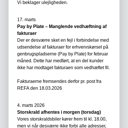
Vi beklager ulejligheden.
17. marts
Pay by Plate – Manglende vedhæftning af
fakturaer
Der er desværre sket en fejl i forbindelse med
udsendelse af fakturaer for erhvervskørsel på
genbrugspladserne (Pay by Plate) for februar
måned. Dette har medført, at en del kunder
ikke har modtaget fakturaen som vedhæftet fil.
Fakturaerne fremsendes derfor pr. post fra
REFA den 18.03.2026
4. marts 2026
Storskrald afhentes i morgen (torsdag)
Vores storskraldsbiler kører frem til kl. 18.00,
men vi når desværre ikke forbi alle adresser,