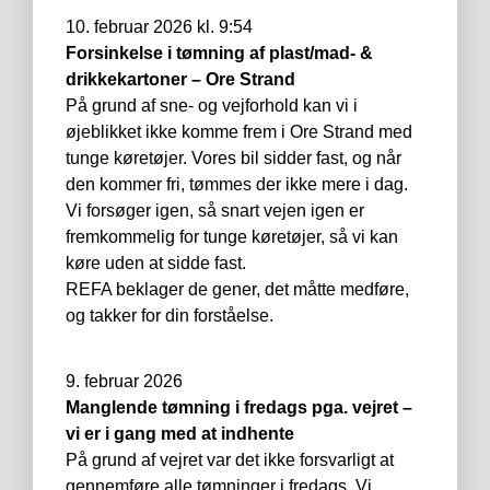
10. februar 2026 kl. 9:54
Forsinkelse i tømning af plast/mad- &
drikkekartoner – Ore Strand
På grund af sne- og vejforhold kan vi i
øjeblikket ikke komme frem i Ore Strand med
tunge køretøjer. Vores bil sidder fast, og når
den kommer fri, tømmes der ikke mere i dag.
Vi forsøger igen, så snart vejen igen er
fremkommelig for tunge køretøjer, så vi kan
køre uden at sidde fast.
REFA beklager de gener, det måtte medføre,
og takker for din forståelse.
9. februar 2026
Manglende tømning i fredags pga. vejret –
vi er i gang med at indhente
På grund af vejret var det ikke forsvarligt at
gennemføre alle tømninger i fredags. Vi