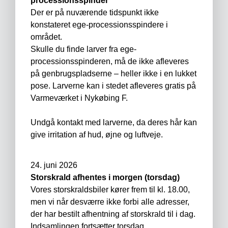
processionsspinder
Der er på nuværende tidspunkt ikke
konstateret ege-processionsspindere i
området.
Skulle du finde larver fra ege-
processionsspinderen, må de ikke afleveres
på genbrugspladserne – heller ikke i en lukket
pose. Larverne kan i stedet afleveres gratis på
Varmeværket i Nykøbing F.
Undgå kontakt med larverne, da deres hår kan
give irritation af hud, øjne og luftveje.
24. juni 2026
Storskrald afhentes i morgen (torsdag)
Vores storskraldsbiler kører frem til kl. 18.00,
men vi når desværre ikke forbi alle adresser,
der har bestilt afhentning af storskrald til i dag.
Indsamlingen fortsætter torsdag.