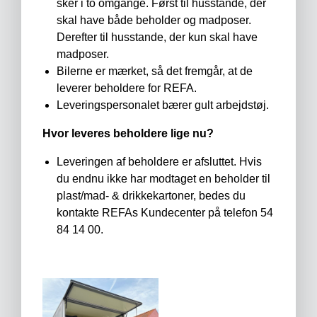
sker i to omgange. Først til husstande, der
skal have både beholder og madposer.
Derefter til husstande, der kun skal have
madposer.
Bilerne er mærket, så det fremgår, at de
leverer beholdere for REFA.
Leveringspersonalet bærer gult arbejdstøj.
Hvor leveres beholdere lige nu?
Leveringen af beholdere er afsluttet. Hvis
du endnu ikke har modtaget en beholder til
plast/mad- & drikkekartoner, bedes du
kontakte REFAs Kundecenter på telefon 54
84 14 00.