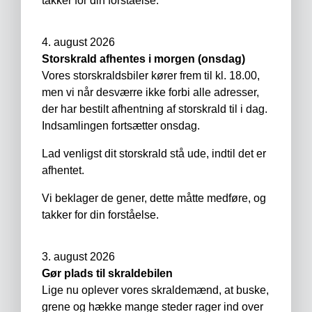
takker for din forståelse.
4. august 2026
Storskrald afhentes i morgen (onsdag)
Vores storskraldsbiler kører frem til kl. 18.00,
men vi når desværre ikke forbi alle adresser,
der har bestilt afhentning af storskrald til i dag.
Indsamlingen fortsætter onsdag.
Lad venligst dit storskrald stå ude, indtil det er
afhentet.
Vi beklager de gener, dette måtte medføre, og
takker for din forståelse.
3. august 2026
Gør plads til skraldebilen
Lige nu oplever vores skraldemænd, at buske,
grene og hække mange steder rager ind over