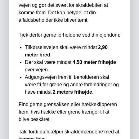
vejen og gør det svært for skraldebilen at
komme frem. Det kan betyde, at din
affaldsbeholder ikke bliver tømt.
Tjek derfor gerne forholdene ved din ejendom:
Tilkørselsvejen skal være mindst
2,90
meter bred
.
Der skal være mindst
4,50 meter frihøjde
over vejen.
Adgangsvejen frem til beholderen skal
være fri for grene og andre forhindringer og
have mindst
2 meters frihøjde
.
Find gerne grensaksen eller hækkeklipperen
frem, hvis hække eller grene trænger til at
blive beskåret.
Tak, fordi du hjælper skraldemændene med at