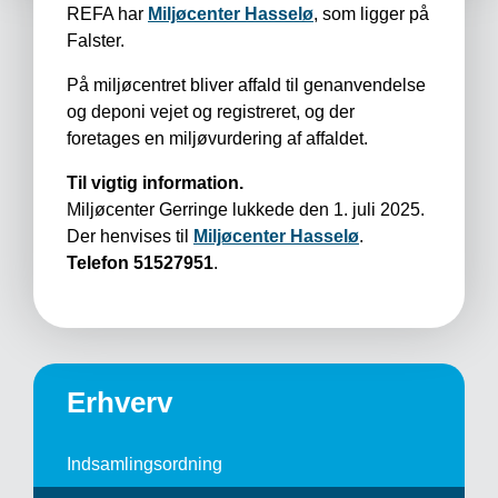
REFA har
Miljøcenter Hasselø
, som ligger på
Falster.
På miljøcentret bliver affald til genanvendelse
og deponi vejet og registreret, og der
foretages en miljøvurdering af affaldet.
Til vigtig information.
Miljøcenter Gerringe lukkede den 1. juli 2025.
Der henvises til
Miljøcenter Hasselø
.
Telefon 51527951
.
Erhverv
Indsamlingsordning