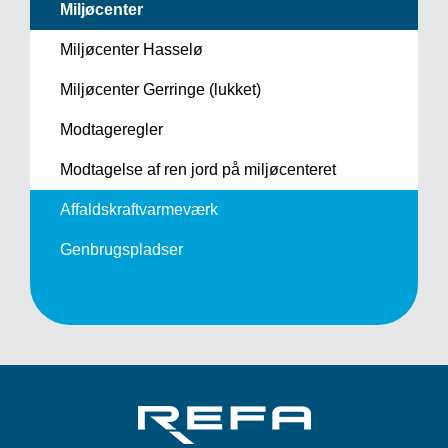
Miljøcenter
Miljøcenter Hasselø
Miljøcenter Gerringe (lukket)
Modtageregler
Modtagelse af ren jord på miljøcenteret
Affaldskraft­varmeværk
Genbrugspladser