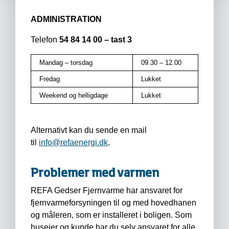
ADMINISTRATION
Telefon
54 84 14 00 – tast 3
Mandag – torsdag
09.30 – 12.00
Fredag
Lukket
Weekend og helligdage
Lukket
Alternativt kan du sende en mail
til
info@refaenergi.dk
.
Problemer med varmen
REFA Gedser Fjernvarme har ansvaret for
fjernvarmeforsyningen til og med hovedhanen
og måleren, som er installeret i boligen. Som
husejer og kunde har du selv ansvaret for alle