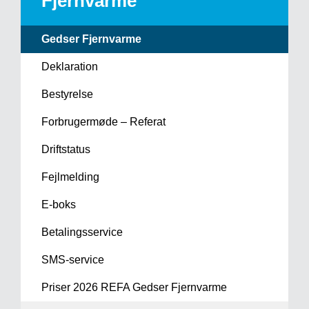
Fjernvarme
Gedser Fjernvarme
Deklaration
Bestyrelse
Forbrugermøde – Referat
Driftstatus
Fejlmelding
E-boks
Betalingsservice
SMS-service
Priser 2026 REFA Gedser Fjernvarme