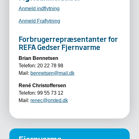
Anmeld indflytning
Anmeld Fraflytning
Forbruger­repræsentanter for
REFA Gedser Fjernvarme
Brian Bennetsen
Telefon: 20 22 78 98
Mail:
bennetsen@mail.dk
René Christoffersen
Telefon: 99 55 73 12
Mail:
renec@orsted.dk