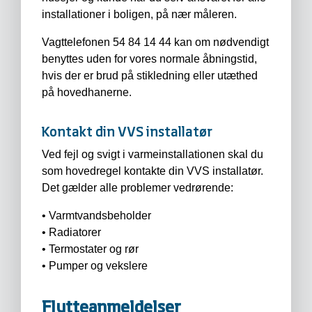
installationer i boligen, på nær måleren.
Vagttelefonen 54 84 14 44 kan om nødvendigt
benyttes uden for vores normale åbningstid,
hvis der er brud på stikledning eller utæthed
på hovedhanerne.
Kontakt din VVS installatør
Ved fejl og svigt i varmeinstallationen skal du
som hovedregel kontakte din VVS installatør.
Det gælder alle problemer vedrørende:
• Varmtvandsbeholder
• Radiatorer
• Termostater og rør
• Pumper og vekslere
Flytteanmeldelser