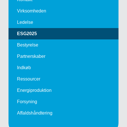
Virksomheden
Ledelse
ESG2025
Bestyrelse
Partnerskaber
Indkøb
Ressourcer
Energiproduktion
Forsyning
Affalds­håndtering