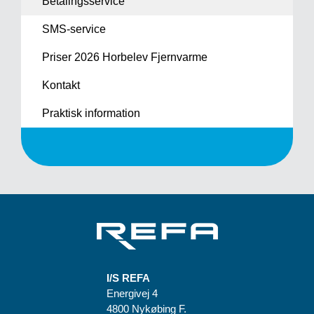
Betalingsservice
SMS-service
Priser 2026 Horbelev Fjernvarme
Kontakt
Praktisk information
I/S REFA
Energivej 4
4800 Nykøbing F.