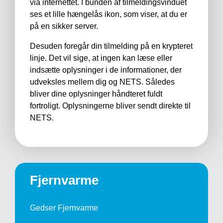
via internettet. I bunden af tilmeldingsvinduet
ses et lille hængelås ikon, som viser, at du er
på en sikker server.
Desuden foregår din tilmelding på en krypteret
linje. Det vil sige, at ingen kan læse eller
indsætte oplysninger i de informationer, der
udveksles mellem dig og NETS. Således
bliver dine oplysninger håndteret fuldt
fortroligt. Oplysningerne bliver sendt direkte til
NETS.
Fjernvarme
Gedser Fjernvarme