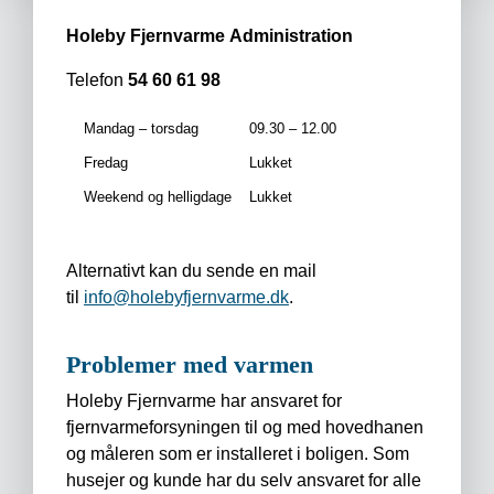
Holeby Fjernvarme
Administration
Telefon
54 60 61 98
Mandag – torsdag
09.30 – 12.00
Fredag
Lukket
Weekend og helligdage
Lukket
Alternativt kan du sende en mail
til
info@holebyfjernvarme.dk
.
Problemer med varmen
Holeby Fjernvarme har ansvaret for
fjernvarmeforsyningen til og med hovedhanen
og måleren som er installeret i boligen. Som
husejer og kunde har du selv ansvaret for alle