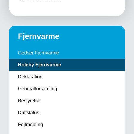
Fjernvarme
Gedser Fjernvarme
Holeby Fjernvarme
Deklaration
Generalforsamling
Bestyrelse
Driftstatus
Fejlmelding