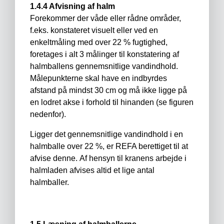
1.4.4 Afvisning af halm
Forekommer der våde eller rådne områder,
f.eks. konstateret visuelt eller ved en
enkeltmåling med over 22 % fugtighed,
foretages i alt 3 målinger til konstatering af
halmballens gennemsnitlige vandindhold.
Målepunkterne skal have en indbyrdes
afstand på mindst 30 cm og må ikke ligge på
en lodret akse i forhold til hinanden (se figuren
nedenfor).
Ligger det gennemsnitlige vandindhold i en
halmballe over 22 %, er REFA berettiget til at
afvise denne. Af hensyn til kranens arbejde i
halmladen afvises altid et lige antal
halmballer.