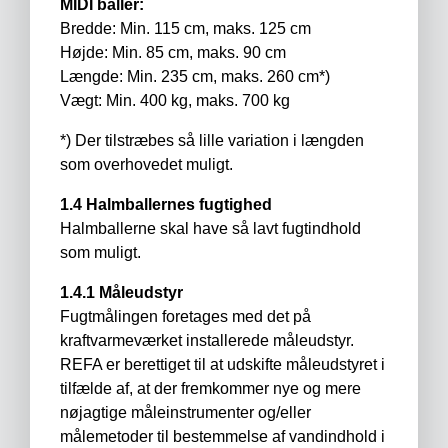
MIDI baller:
Bredde: Min. 115 cm, maks. 125 cm
Højde: Min. 85 cm, maks. 90 cm
Længde: Min. 235 cm, maks. 260 cm*)
Vægt: Min. 400 kg, maks. 700 kg
*) Der tilstræbes så lille variation i længden
som overhovedet muligt.
1.4 Halmballernes fugtighed
Halmballerne skal have så lavt fugtindhold
som muligt.
1.4.1 Måleudstyr
Fugtmålingen foretages med det på
kraftvarmeværket installerede måleudstyr.
REFA er berettiget til at udskifte måleudstyret i
tilfælde af, at der fremkommer nye og mere
nøjagtige måleinstrumenter og/eller
målemetoder til bestemmelse af vandindhold i