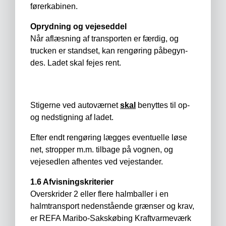
førerkabinen.
Oprydning og vejeseddel
Når aflæsning af transporten er færdig, og
trucken er standset, kan rengøring påbegyn­
des. Ladet skal fejes rent.
Stigerne ved autoværnet
skal
benyttes til op-
og nedstigning af ladet.
Efter endt rengøring lægges eventuelle løse
net, stropper m.m. tilbage på vognen, og
vejesedlen afhentes ved vejestander.
1.6 Afvisningskriterier
Overskrider 2 eller flere halmballer i en
halmtransport nedenstående grænser og krav,
er REFA Maribo-Sakskøbing Kraftvarmeværk