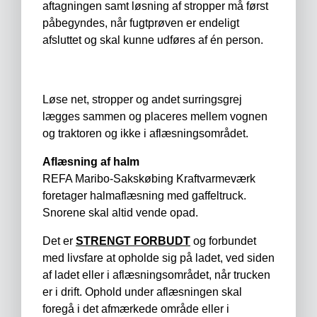
aftagningen samt løsning af stropper må først
påbegyndes, når fugtprøven er endeligt
afsluttet og skal kunne udføres af én person.
Løse net, stropper og andet surringsgrej
lægges sammen og placeres mellem vognen
og traktoren og ikke i aflæsningsområdet.
Aflæsning af halm
REFA Maribo-Sakskøbing Kraftvarmeværk
foretager halmaflæsning med gaffeltruck.
Snorene skal altid vende opad.
Det er
STRENGT FORBUDT
og forbundet
med livsfare at opholde sig på ladet, ved siden
af ladet eller i aflæsningsområdet, når trucken
er i drift. Ophold under aflæsningen skal
foregå i det afmærkede område eller i