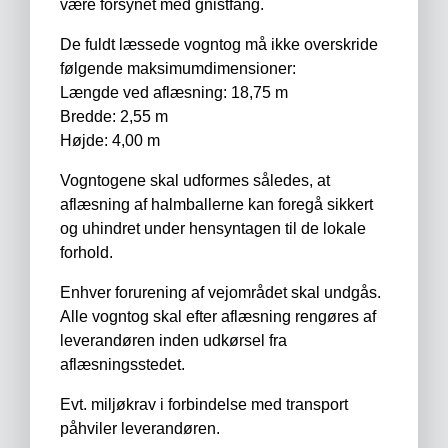
være forsynet med gnistfang.
De fuldt læssede vogntog må ikke overskride
følgende maksimumdimensioner:
Længde ved aflæsning: 18,75 m
Bredde: 2,55 m
Højde: 4,00 m
Vogntogene skal udformes således, at
aflæsning af halmballerne kan foregå sikkert
og uhindret under hensyntagen til de lokale
forhold.
Enhver forurening af vejområdet skal undgås.
Alle vogntog skal efter aflæsning rengøres af
leverandøren inden udkørsel fra
aflæsningsstedet.
Evt. miljøkrav i forbindelse med transport
påhviler leverandøren.