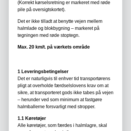
(Korrekt kørselsretning er markeret med røde
pile på oversigtskortet).
Det er ikke tilladt at benytte vejen mellem
halmlade og blokbygning – markeret på
tegningen med røde stoptegn.
Max. 20 km/t. på værkets område
1 Leveringsbetingelser
Det er naturligvis til enhver tid transportørens
pligt at overholde færdselslovens krav om at
sikre, at transporteret gods ikke tabes på vejen
– herunder ved som minimum at fastgøre
halmballerne forsvarligt med stropper.
1.1 Køretøjer
Alle køretøjer, som færdes i halmlagre, skal