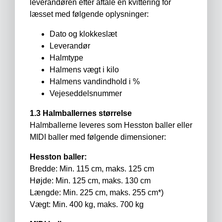
leverandøren efter aftale en kvittering for
læsset med følgende oplysninger:
Dato og klokkeslæt
Leverandør
Halmtype
Halmens vægt i kilo
Halmens vandindhold i %
Vejeseddelsnummer
1.3 Halmballernes størrelse
Halmballerne leveres som Hesston baller eller
MIDI baller med følgende dimensioner:
Hesston baller:
Bredde: Min. 115 cm, maks. 125 cm
Højde: Min. 125 cm, maks. 130 cm
Længde: Min. 225 cm, maks. 255 cm*)
Vægt: Min. 400 kg, maks. 700 kg