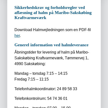
Sikkerhedskrav og forholdsregler ved
aflæsning af halm på Maribo-Sakskøbing
Kraftvarmeværk
Download Halmvejledningen som en PDF-fil
her
.
Generel information ved halmleverance
Åbningstider for levering af halm på Maribo-
Sakskøbing Kraftvarmeværk, Tømmervej 1,
4990 Sakskøbing:
Mandag – torsdag 7:15 – 14:15
Fredag 7:15 – 11:15
Telefonhalmkoordinator
:
24 89 58 33
Telefonkontrolrum
:
54 74 36 01