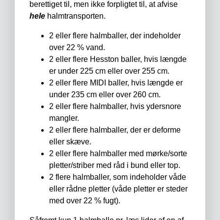
berettiget til, men ikke forpligtet til, at afvise
hele
halmtransporten.
2 eller flere halmballer, der indeholder
over 22 % vand.
2 eller flere Hesston baller, hvis længde
er under 225 cm eller over 255 cm.
2 eller flere MIDI baller, hvis længde er
under 235 cm eller over 260 cm.
2 eller flere halmballer, hvis ydersnore
mangler.
2 eller flere halmballer, der er deforme
eller skæve.
2 eller flere halmballer med mørke/sorte
pletter/striber med råd i bund eller top.
2 flere halmballer, som indeholder våde
eller rådne pletter (våde pletter er steder
med over 22 % fugt).