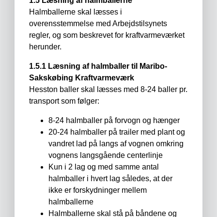
1.5 Læsning af halmballerne
Halmballerne skal læsses i
overensstemmelse med Arbejdstilsynets
regler, og som beskrevet for kraftvarmeværket
herunder.
1.5.1 Læsning af halmballer til Maribo-
Sakskøbing Kraftvarmeværk
Hesston baller skal læsses med 8-24 baller pr.
transport som følger:
8-24 halmballer på forvogn og hænger
20-24 halmballer på trailer med plant og
vandret lad på langs af vognen omkring
vognens langsgående centerlinje
Kun i 2 lag og med samme antal
halmballer i hvert lag således, at der
ikke er forskydninger mellem
halmballerne
Halmballerne skal stå på båndene og