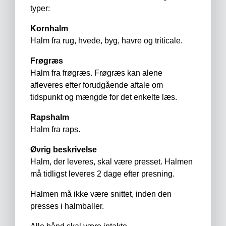
typer:
Kornhalm
Halm fra rug, hvede, byg, havre og triticale.
Frøgræs
Halm fra frøgræs. Frøgræs kan alene
afleveres efter forudgående aftale om
tidspunkt og mængde for det enkelte læs.
Rapshalm
Halm fra raps.
Øvrig beskrivelse
Halm, der leveres, skal være presset. Halmen
må tidligst leveres 2 dage efter presning.
Halmen må ikke være snittet, inden den
presses i halmballer.