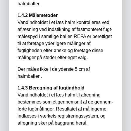
halmballer.
1.4.2 Målemetoder
Vandindholdet i et læs halm kontrolleres ved
aflæsning ved indstikning af fastmonteret fugt­
måle­spyd i samtlige baller. REFA er berettiget
til at foretage yderligere målinger af
fugtigheden efter ønske og foretage disse
målinger på steder efter eget valg.
Der måles ikke i de yderste 5 cm af
halmballen.
1.4.3 Beregning af fugtindhold
Vandindholdet i et læs halm til afregning
bestemmes som et gennemsnit af de gennem­
førte fugtmålinger. Resultatet af målingerne
indlæses i værkets registreringssystem, og
afregning sker på baggrund heraf.