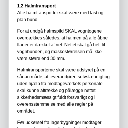
1.2 Halmtransport
Alle halmtransporter skal være med fast og
plan bund.
For at undgå halmspild SKAL vogntogene
overdækkes således, at halmen på alle åbne
flader er dækket af net. Nettet skal gå helt til
vognbunden, og maskestørrelsen må ikke
være større end 30 mm.
Halmtransporterne skal være udstyret på en
sådan måde, at leverandøren selvstændigt og
uden hjælp fra modtageværkets personale
skal kunne aftrække og pålægge nettet
sikkerhedsmæssigt fuldt forsvarligt og i
overensstemmelse med alle regler på
området.
Før udkørsel fra lagerbygninger modtager