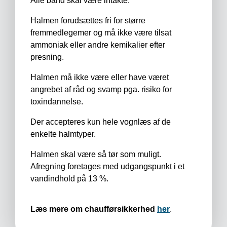
Alle bånd skal være intakte.
Halmen forudsættes fri for større
fremmedlegemer og må ikke være tilsat
ammoniak eller andre kemikalier efter
presning.
Halmen må ikke være eller have været
angrebet af råd og svamp pga. risiko for
toxindannelse.
Der accepteres kun hele vognlæs af de
enkelte halmtyper.
Halmen skal være så tør som muligt.
Afregning foretages med udgangspunkt i et
vandindhold på 13 %.
Læs mere om chaufførsikkerhed
her
.