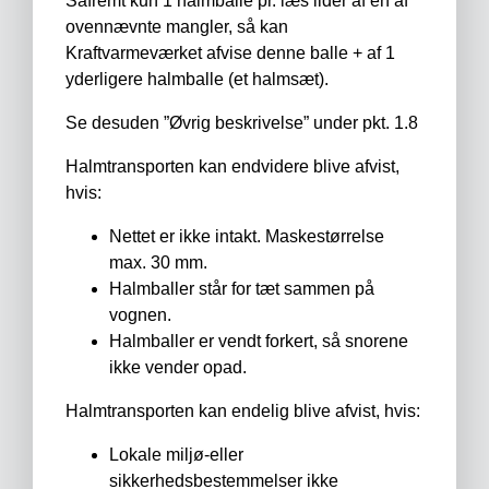
Såfremt kun 1 halmballe pr. læs lider af en af
ovennævnte mangler, så kan
Kraftvarmeværket afvise denne balle + af 1
yderligere halmballe (et halmsæt).
Se desuden ”Øvrig beskrivelse” under pkt. 1.8
Halmtransporten kan endvidere blive afvist,
hvis:
Nettet er ikke intakt. Maskestørrelse
max. 30 mm.
Halmballer står for tæt sammen på
vognen.
Halmballer er vendt forkert, så snorene
ikke vender opad.
Halmtransporten kan endelig blive afvist, hvis:
Lokale miljø-eller
sikkerhedsbestemmelser ikke