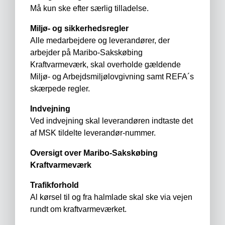
Må kun ske efter særlig tilladelse.
Miljø- og sikkerhedsregler
Alle medarbejdere og leverandører, der
arbejder på Maribo-Sakskøbing
Kraftvarmeværk, skal overholde gældende
Miljø- og Arbejds­miljø­lovgivning samt REFA´s
skærpede regler.
Indvejning
Ved indvejning skal leverandøren indtaste det
af MSK tildelte leverandør-nummer.
Oversigt over Maribo-Sakskøbing
Kraftvarmeværk
Trafikforhold
Al kørsel til og fra halmlade skal ske via vejen
rundt om kraftvarmeværket.