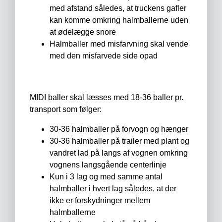
med afstand således, at truckens gafler
kan komme omkring halmballerne uden
at ødelægge snore
Halmballer med misfarvning skal vende
med den misfarvede side opad
MIDI baller skal læsses med 18-36 baller pr.
transport som følger:
30-36 halmballer på forvogn og hænger
30-36 halmballer på trailer med plant og
vandret lad på langs af vognen omkring
vognens langsgående centerlinje
Kun i 3 lag og med samme antal
halmballer i hvert lag således, at der
ikke er forskydninger mellem
halmballerne