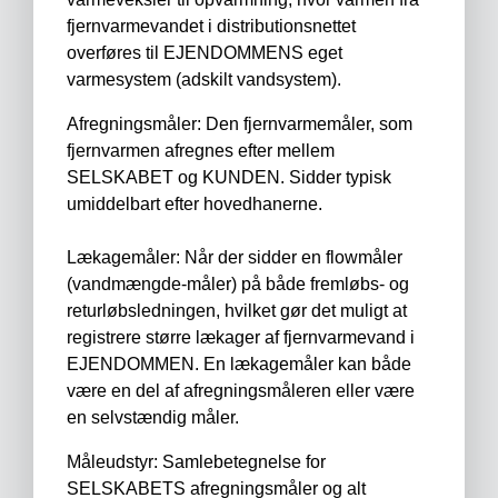
fjernvarmevandet i distributionsnettet
overføres til EJENDOMMENS eget
varmesystem (adskilt vandsystem).
Afregningsmåler: Den fjernvarmemåler, som
fjernvarmen afregnes efter mellem
SELSKABET og KUNDEN. Sidder typisk
umiddelbart efter hovedhanerne.
Lækagemåler: Når der sidder en flowmåler
(vandmængde-måler) på både fremløbs- og
returløbsledningen, hvilket gør det muligt at
registrere større lækager af fjernvarmevand i
EJENDOMMEN. En lækagemåler kan både
være en del af afregningsmåleren eller være
en selvstændig måler.
Måleudstyr: Samlebetegnelse for
SELSKABETS afregningsmåler og alt