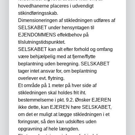
hovedhanerne placeres i udvendigt
stikindføringsskab.
Dimensioneringen af stikledningen udføres af
SELSKABET under hensyntagen til
EJENDOMMENS effektbehov på
tilslutningstidspunktet.
SELSKABET kan alt efter forhold og omfang
være behjælpelig med at fjerne/flytte
beplantning uden beregning. SELSKABET
tager intet ansvar for, om beplantning
overlever evt. flytning.
Et område på 1 meter på hver side af
stikledningen skal holdes frit iht.
bestemmelserne i pkt. 9.2. Ønsker EJEREN
ikke dette, kan EJEREN høre SELSKABET,
om det er muligt at lægge stikledningen i et
foringsrør, så den kan udskiftes uden
opgravning af hele længden.