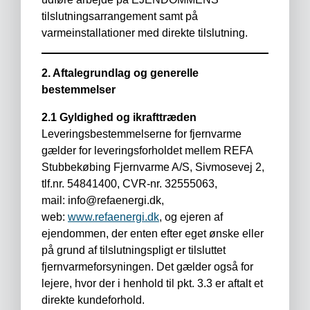
tilslutningsarrangement samt på
varmeinstallationer med direkte tilslutning.
2. Aftalegrundlag og generelle
bestemmelser
2.1 Gyldighed og ikrafttræden
Leveringsbestemmelserne for fjernvarme
gælder for leveringsforholdet mellem REFA
Stubbekøbing Fjernvarme A/S, Sivmosevej 2,
tlf.nr. 54841400, CVR-nr. 32555063,
mail:
info@refaenergi.dk
,
web:
www.refaenergi.dk
, og ejeren af
ejendommen, der enten efter eget ønske eller
på grund af tilslutningspligt er tilsluttet
fjernvarmeforsyningen. Det gælder også for
lejere, hvor der i henhold til pkt. 3.3 er aftalt et
direkte kundeforhold.