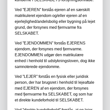
Ved ”EJEREN” forstås ejeren af en særskilt
matrikuleret ejendom og/eller ejeren af en
ejerlejlighed/andelsbolig eller bygning på lejet
grund, der forsynes med fjernvarme fra
SELSKABET.
Ved ”EJENDOMMEN” forstås EJERENS
ejendom, der forsynes med fjernvarme.
EJENDOMMEN udgør den matrikulære
enhed i henhold til udstykningsloven, dog ikke
samnoterede ejendomme.
Ved ”LEJER” forstås en fysisk eller juridisk
person, der har brugsret i henhold til lejeaftale
med EJEREN af en ejendom, der forsynes
med fjernvarme fra SELSKABET, og som har
et direkte kundeforhold til SELSKABET.
Ved ”direkte kundeforhold” forstås, at en lejer