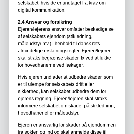
selskabet, hvis de er undtaget fra krav om
digital kommunikation.
2.4 Ansvar og forsikring
Ejeren/lejerens ansvar omfatter beskadigelse
af selskabets ejendom (stikledning,
måleudstyr mv.) i henhold til dansk rets
almindelige erstatningsregler. Ejeren/lejeren
skal straks begrænse skader, fx ved at lukke
for hovedhanerne ved lækager.
Hvis ejeren undlader at udbedre skader, som
er til ulempe for selskabets drift eller
sikkerhed, kan selskabet udbedre dem for
ejerens regning. Ejeren/lejeren skal straks
informere selskabet om skader på stikledning,
hovedhaner eller måleudstyr.
Ejeren er ansvarlig for skader på ejendommen
fra soklen og ind og skal anmelde disse til