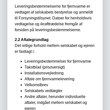
Leveringsbestemmelserne for fjernvarme er
vedtaget af selskabets bestyrelse og anmeldt
til Forsyningstilsynet. Datoer for henholdsvis
vedtagelse og ikrafttrædelse fremgår af
forsiden på leveringsbestemmelserne.
2.2 Aftalegrundlag
Det retlige forhold mellem selskabet og ejeren
er fastlagt i:
Leveringsbestemmelser for fjernvarme
Takstblad (prisoversigt)
Installationsvejledning
Aftale om fjernvarmelevering
Velkomstbrev
Selskabets vedtægter
Andre aftaler, herunder individuelle
aftaler, indgået mellem selskabet og
ejeren