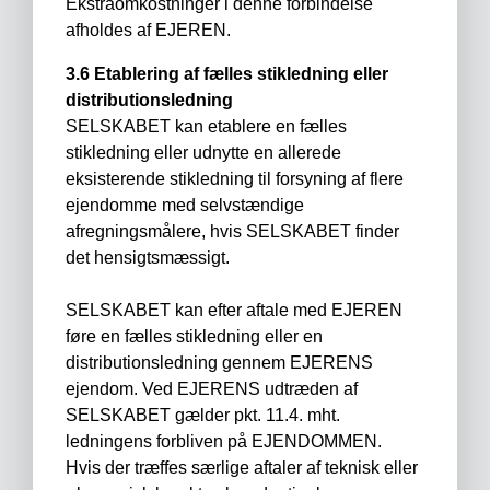
Ekstraomkostninger i denne forbindelse
afholdes af EJEREN.
3.6 Etablering af fælles stikledning eller
distributionsledning
SELSKABET kan etablere en fælles
stikledning eller udnytte en allerede
eksisterende stikledning til forsyning af flere
ejendomme med selvstændige
afregningsmålere, hvis SELSKABET finder
det hensigtsmæssigt.
SELSKABET kan efter aftale med EJEREN
føre en fælles stikledning eller en
distributionsledning gennem EJERENS
ejendom. Ved EJERENS udtræden af
SELSKABET gælder pkt. 11.4. mht.
ledningens forbliven på EJENDOMMEN.
Hvis der træffes særlige aftaler af teknisk eller