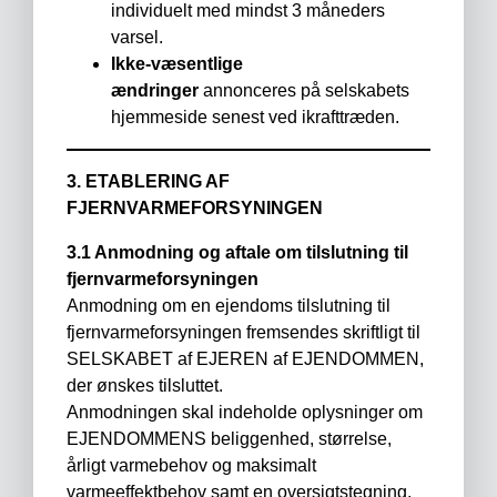
individuelt med mindst 3 måneders
varsel.
Ikke-væsentlige
ændringer
annonceres på selskabets
hjemmeside senest ved ikrafttræden.
3. ETABLERING AF
FJERNVARMEFORSYNINGEN
3.1 Anmodning og aftale om tilslutning til
fjernvarmeforsyningen
Anmodning om en ejendoms tilslutning til
fjernvarmeforsyningen fremsendes skriftligt til
SELSKABET af EJEREN af EJENDOMMEN,
der ønskes tilsluttet.
Anmodningen skal indeholde oplysninger om
EJENDOMMENS beliggenhed, størrelse,
årligt varmebehov og maksimalt
varmeeffektbehov samt en oversigtstegning,