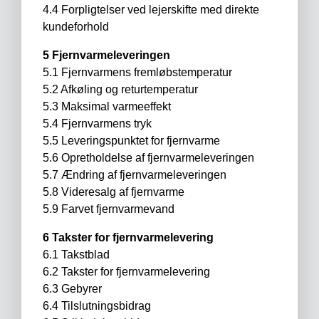
4.4 Forpligtelser ved lejerskifte med direkte
kundeforhold
5 Fjernvarmeleveringen
5.1 Fjernvarmens fremløbstemperatur
5.2 Afkøling og returtemperatur
5.3 Maksimal varmeeffekt
5.4 Fjernvarmens tryk
5.5 Leveringspunktet for fjernvarme
5.6 Opretholdelse af fjernvarmeleveringen
5.7 Ændring af fjernvarmeleveringen
5.8 Videresalg af fjernvarme
5.9 Farvet fjernvarmevand
6 Takster for fjernvarmelevering
6.1 Takstblad
6.2 Takster for fjernvarmelevering
6.3 Gebyrer
6.4 Tilslutningsbidrag