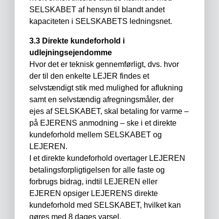
SELSKABET af hensyn til blandt andet
kapaciteten i SELSKABETS ledningsnet.
3.3 Direkte kundeforhold i
udlejningsejendomme
Hvor det er teknisk gennemførligt, dvs. hvor
der til den enkelte LEJER findes et
selvstændigt stik med mulighed for aflukning
samt en selvstændig afregningsmåler, der
ejes af SELSKABET, skal betaling for varme –
på EJERENS anmodning – ske i et direkte
kundeforhold mellem SELSKABET og
LEJEREN.
I et direkte kundeforhold overtager LEJEREN
betalingsforpligtigelsen for alle faste og
forbrugs bidrag, indtil LEJEREN eller
EJEREN opsiger LEJERENS direkte
kundeforhold med SELSKABET, hvilket kan
gøres med 8 dages varsel.