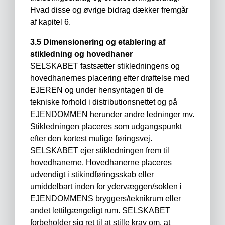
Hvad disse og øvrige bidrag dækker fremgår
af kapitel 6.
3.5 Dimensionering og etablering af
stikledning og hovedhaner
SELSKABET fastsætter stikledningens og
hovedhanernes placering efter drøftelse med
EJEREN og under hensyntagen til de
tekniske forhold i distributionsnettet og på
EJENDOMMEN herunder andre ledninger mv.
Stikledningen placeres som udgangspunkt
efter den kortest mulige føringsvej.
SELSKABET ejer stikledningen frem til
hovedhanerne. Hovedhanerne placeres
udvendigt i stikindføringsskab eller
umiddelbart inden for ydervæggen/soklen i
EJENDOMMENS bryggers/teknikrum eller
andet lettilgængeligt rum. SELSKABET
forbeholder sig ret til at stille krav om, at