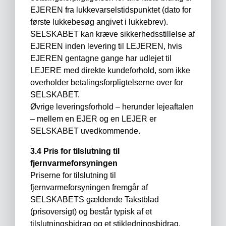
EJEREN fra lukkevarselstidspunktet (dato for
første lukkebesøg angivet i lukkebrev).
SELSKABET kan kræve sikkerhedsstillelse af
EJEREN inden levering til LEJEREN, hvis
EJEREN gentagne gange har udlejet til
LEJERE med direkte kundeforhold, som ikke
overholder betalingsforpligtelserne over for
SELSKABET.
Øvrige leveringsforhold – herunder lejeaftalen
– mellem en EJER og en LEJER er
SELSKABET uvedkommende.
3.4 Pris for tilslutning til
fjernvarmeforsyningen
Priserne for tilslutning til
fjernvarmeforsyningen fremgår af
SELSKABETS gældende Takstblad
(prisoversigt) og består typisk af et
tilslutningsbidrag og et stikledningsbidrag.