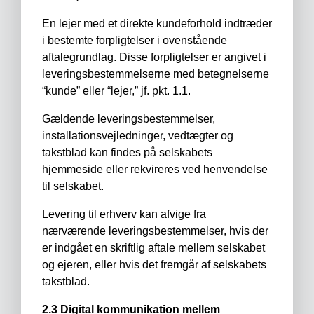
En lejer med et direkte kundeforhold indtræder
i bestemte forpligtelser i ovenstående
aftalegrundlag. Disse forpligtelser er angivet i
leveringsbestemmelserne med betegnelserne
“kunde” eller “lejer,” jf. pkt. 1.1.
Gældende leveringsbestemmelser,
installationsvejledninger, vedtægter og
takstblad kan findes på selskabets
hjemmeside eller rekvireres ved henvendelse
til selskabet.
Levering til erhverv kan afvige fra
nærværende leveringsbestemmelser, hvis der
er indgået en skriftlig aftale mellem selskabet
og ejeren, eller hvis det fremgår af selskabets
takstblad.
2.3 Digital kommunikation mellem