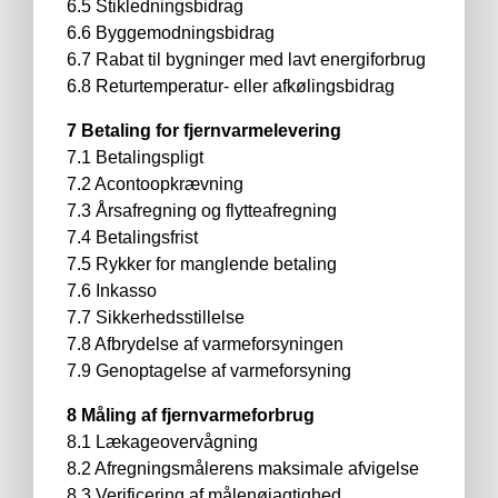
6.5 Stikledningsbidrag
6.6 Byggemodningsbidrag
6.7 Rabat til bygninger med lavt energiforbrug
6.8 Returtemperatur- eller afkølingsbidrag
7 Betaling for fjernvarmelevering
7.1 Betalingspligt
7.2 Acontoopkrævning
7.3 Årsafregning og flytteafregning
7.4 Betalingsfrist
7.5 Rykker for manglende betaling
7.6 Inkasso
7.7 Sikkerhedsstillelse
7.8 Afbrydelse af varmeforsyningen
7.9 Genoptagelse af varmeforsyning
8 Måling af fjernvarmeforbrug
8.1 Lækageovervågning
8.2 Afregningsmålerens maksimale afvigelse
8.3 Verificering af målenøjagtighed