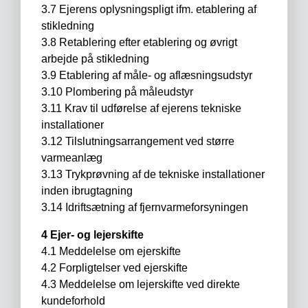
3.7 Ejerens oplysningspligt ifm. etablering af
stikledning
3.8 Retablering efter etablering og øvrigt
arbejde på stikledning
3.9 Etablering af måle- og aflæsningsudstyr
3.10 Plombering på måleudstyr
3.11 Krav til udførelse af ejerens tekniske
installationer
3.12 Tilslutningsarrangement ved større
varmeanlæg
3.13 Trykprøvning af de tekniske installationer
inden ibrugtagning
3.14 Idriftsætning af fjernvarmeforsyningen
4 Ejer- og lejerskifte
4.1 Meddelelse om ejerskifte
4.2 Forpligtelser ved ejerskifte
4.3 Meddelelse om lejerskifte ved direkte
kundeforhold