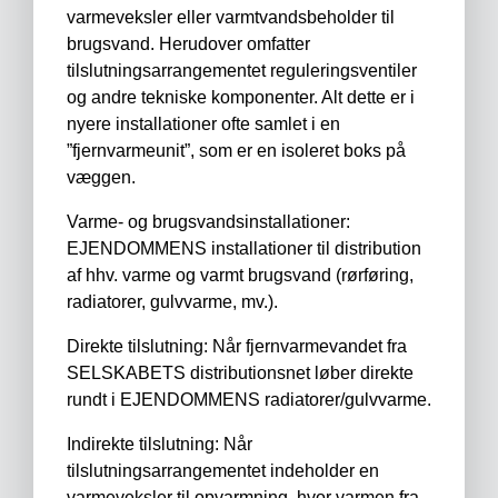
varmeveksler eller varmtvandsbeholder til
brugsvand. Herudover omfatter
tilslutningsarrangementet reguleringsventiler
og andre tekniske komponenter. Alt dette er i
nyere installationer ofte samlet i en
”fjernvarmeunit”, som er en isoleret boks på
væggen.
Varme- og brugsvandsinstallationer:
EJENDOMMENS installationer til distribution
af hhv. varme og varmt brugsvand (rørføring,
radiatorer, gulvvarme, mv.).
Direkte tilslutning: Når fjernvarmevandet fra
SELSKABETS distributionsnet løber direkte
rundt i EJENDOMMENS radiatorer/gulvvarme.
Indirekte tilslutning: Når
tilslutningsarrangementet indeholder en
varmeveksler til opvarmning, hvor varmen fra