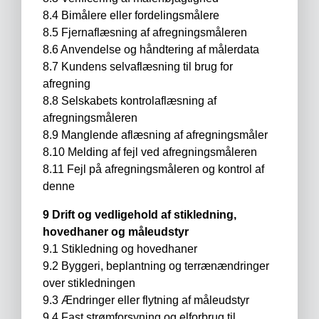
8.4 Bimålere eller fordelingsmålere
8.5 Fjernaflæsning af afregningsmåleren
8.6 Anvendelse og håndtering af målerdata
8.7 Kundens selvaflæsning til brug for
afregning
8.8 Selskabets kontrolaflæsning af
afregningsmåleren
8.9 Manglende aflæsning af afregningsmåler
8.10 Melding af fejl ved afregningsmåleren
8.11 Fejl på afregningsmåleren og kontrol af
denne
9 Drift og vedligehold af stikledning,
hovedhaner og måleudstyr
9.1 Stikledning og hovedhaner
9.2 Byggeri, beplantning og terrænændringer
over stikledningen
9.3 Ændringer eller flytning af måleudstyr
9.4 Fast strømforsyning og elforbrug til