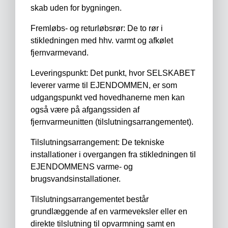
skab uden for bygningen.
Fremløbs- og returløbsrør: De to rør i
stikledningen med hhv. varmt og afkølet
fjernvarmevand.
Leveringspunkt: Det punkt, hvor SELSKABET
leverer varme til EJENDOMMEN, er som
udgangspunkt ved hovedhanerne men kan
også være på afgangssiden af
fjernvarmeunitten (tilslutningsarrangementet).
Tilslutningsarrangement: De tekniske
installationer i overgangen fra stikledningen til
EJENDOMMENS varme- og
brugsvandsinstallationer.
Tilslutningsarrangementet består
grundlæggende af en varmeveksler eller en
direkte tilslutning til opvarmning samt en