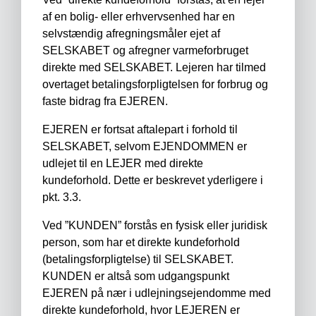
af en bolig- eller erhvervsenhed har en
selvstændig afregningsmåler ejet af
SELSKABET og afregner varmeforbruget
direkte med SELSKABET. Lejeren har tilmed
overtaget betalingsforpligtelsen for forbrug og
faste bidrag fra EJEREN.
EJEREN er fortsat aftalepart i forhold til
SELSKABET, selvom EJENDOMMEN er
udlejet til en LEJER med direkte
kundeforhold. Dette er beskrevet yderligere i
pkt. 3.3.
Ved ”KUNDEN” forstås en fysisk eller juridisk
person, som har et direkte kundeforhold
(betalingsforpligtelse) til SELSKABET.
KUNDEN er altså som udgangspunkt
EJEREN på nær i udlejningsejendomme med
direkte kundeforhold, hvor LEJEREN er