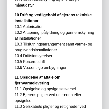
måleudstyr
10 Drift og vedligehold af ejerens tekniske
installationer
10.1 Autorisation
10.2 Aftapning, påfyldning og gennemskylning
af installationer
10.3 Tilslutningsarrangement samt varme- og
brugsvandsinstallationer
10.4 Driftsforstyrrelser
10.5 Forceret drift
10.6 Væsentlige ombygninger
11 Opsigelse af aftale om
fjernvarmelevering
11.1 Opsigelse og opsigelsesvarsel
11.2 Ejerens pligter ved udtræden efter
opsigelse
11.3 Selskabets pligter og rettigheder ved