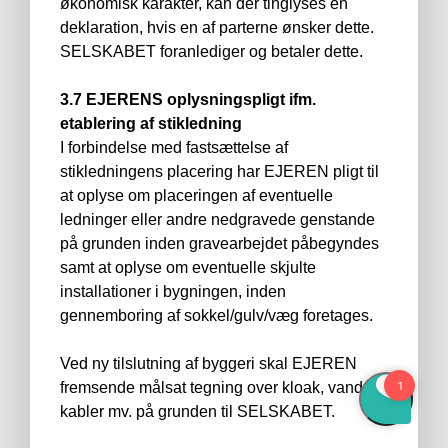
økonomisk karakter, kan der tinglyses en
deklaration, hvis en af parterne ønsker dette.
SELSKABET foranlediger og betaler dette.
3.7 EJERENS oplysningspligt ifm.
etablering af stikledning
I forbindelse med fastsættelse af
stikledningens placering har EJEREN pligt til
at oplyse om placeringen af eventuelle
ledninger eller andre nedgravede genstande
på grunden inden gravearbejdet påbegyndes
samt at oplyse om eventuelle skjulte
installationer i bygningen, inden
gennemboring af sokkel/gulv/væg foretages.
Ved ny tilslutning af byggeri skal EJEREN
fremsende målsat tegning over kloak, vand,
kabler mv. på grunden til SELSKABET.