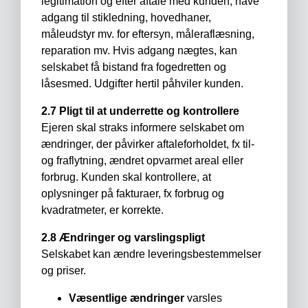
legitimation og efter aftale med kunden, have
adgang til stikledning, hovedhaner,
måleudstyr mv. for eftersyn, måleraflæsning,
reparation mv. Hvis adgang nægtes, kan
selskabet få bistand fra fogedretten og
låsesmed. Udgifter hertil påhviler kunden.
2.7 Pligt til at underrette og kontrollere
Ejeren skal straks informere selskabet om
ændringer, der påvirker aftaleforholdet, fx til-
og fraflytning, ændret opvarmet areal eller
forbrug. Kunden skal kontrollere, at
oplysninger på fakturaer, fx forbrug og
kvadratmeter, er korrekte.
2.8 Ændringer og varslingspligt
Selskabet kan ændre leveringsbestemmelser
og priser.
Væsentlige ændringer
varsles