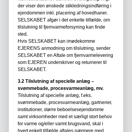
der viser den ønskede stikledningsindføring i
ejendommen inkl. placering af hovedhaner.
SELSKABET afgør i det enkelte tilfælde, om
tilslutning til fjernvarmeforsyning kan finde
sted.
Hvis SELSKABET kan imødekomme
EJERENS anmodning om tilslutning, sender
SELSKABET en Aftale om fjernvarmelevering
som EJEREN underskriver og returnerer til
SELSKABET.
3.2 Tilslutning af specielle anlæg –
svømmebade, procesvarmeanlæg, mv.
Tilslutning af specielle anlæg, f.eks.
svømmebade, procesvarmeanlæg, gartnerier,
institutioner, større beboelsesejendomme
samt virksomheder med et særligt stort behov
for varme og/eller varmt brugsvand, skal i
hvert enkelt tilfælde aftales nærmere med