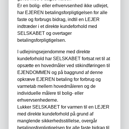
Er en bolig- eller erhvervsenhed ikke udlejet,
har EJEREN betalingsforpligtigelsen for alle
faste og forbrugs bidrag, indtil en LEJER
indtræder i et direkte kundeforhold med
SELSKABET og overtager
betalingsforpligtigelsen.
I udlejningsejendomme med direkte
kundeforhold har SELSKABET fortsat ret til at
opsætte en hovedmåler ved stikindføringen til
EJENDOMMEN og på baggrund af denne
opkræve EJEREN betaling for forbrug og
varmetab mellem hovedmåleren og de
individuelle målere til bolig- eller
erhvervsenhederne.
Lukker SELSKABET for varmen til en LEJER
med direkte kundeforhold på grund af
manglende sikkerhedsstillelse, overgår
betalingsforpligtigelsen for alle faste bidrag til