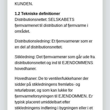
KUNDEN.
1.2 Tekniske definitioner
Distributionsnettet: SELSKABETS
fjernvarmenet til distribution af fjernvarme i
området.
Distributionsledning: Et fjernvarmerør som er
en del af distributionsnettet.
Stikledning: Det fjernvarmerør som går ude fra
distributionsnettet og ind til EJENDOMMENS
hovedhaner.
Hovedhaner: De to ventiler/lukkehaner der
sidder på stikledningens fremløbs- og
returløbsrør, og som kan lukke for
fjernvarmeforsyningen til EJENDOMMEN. Er
typisk placeret umiddelbart efter
stikledningens indføring i bygningen eller i et