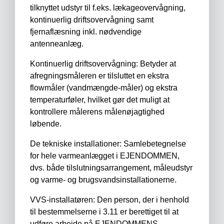
tilknyttet udstyr til f.eks. lækageovervågning,
kontinuerlig driftsovervågning samt
fjernaflæsning inkl. nødvendige
antenneanlæg.
Kontinuerlig driftsovervågning: Betyder at
afregningsmåleren er tilsluttet en ekstra
flowmåler (vandmængde-måler) og ekstra
temperaturføler, hvilket gør det muligt at
kontrollere målerens målenøjagtighed
løbende.
De tekniske installationer: Samlebetegnelse
for hele varmeanlægget i EJENDOMMEN,
dvs. både tilslutningsarrangement, måleudstyr
og varme- og brugsvandsinstallationerne.
VVS-installatøren: Den person, der i henhold
til bestemmelserne i 3.11 er berettiget til at
udføre arbejde på EJENDOMMENS