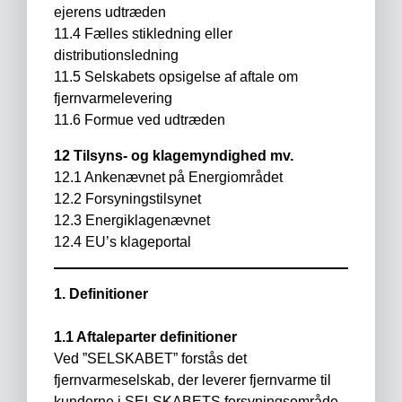
ejerens udtræden
11.4 Fælles stikledning eller
distributionsledning
11.5 Selskabets opsigelse af aftale om
fjernvarmelevering
11.6 Formue ved udtræden
12 Tilsyns- og klagemyndighed mv.
12.1 Ankenævnet på Energiområdet
12.2 Forsyningstilsynet
12.3 Energiklagenævnet
12.4 EU’s klageportal
1. Definitioner
1.1 Aftaleparter definitioner
Ved ”SELSKABET” forstås det
fjernvarmeselskab, der leverer fjernvarme til
kunderne i SELSKABETS forsyningsområde.